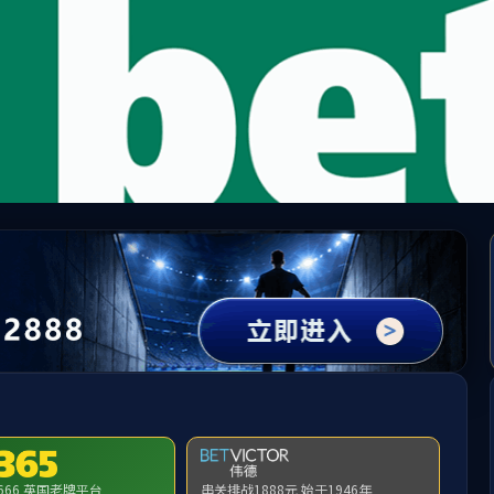
中国·PA视讯(集团)官方网站-PlayAceAG旗舰
工作动态
审计动态
PA视讯官网游戏
党
PA视讯集团网站审计处自行采购项目结果公
2025年06月17日 17:22 点击：[
0
]