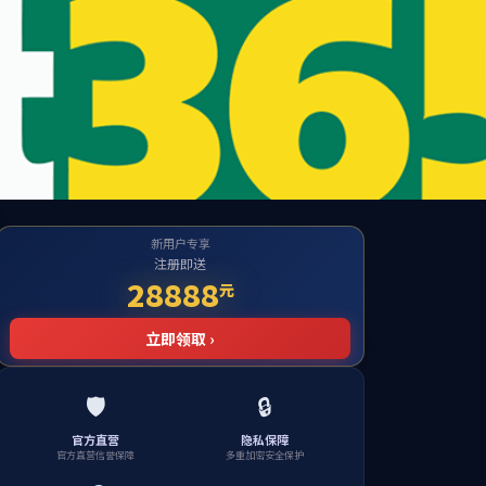
建思政
资料下载
告