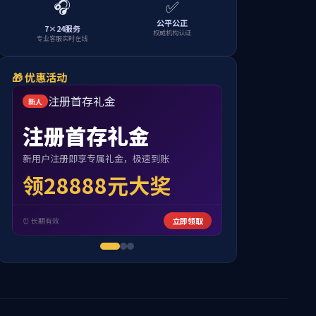
带高效农业产教融合创新平台项目协审服务的公告
【
关闭
】